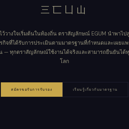
三匸凵山
ว้วางใจเริ่มต้นในท้องถิ่น ตราสัญลักษณ์ EGUM นำพาไปสู
ุรกิจที่ได้รับการประเมินตามมาตรฐานที่กำหนดและเผยแพร
น — ทุกตราสัญลักษณ์ใช้งานได้จริงและสามารถยืนยันได้ทุกท
โลก
สมัครขอรับการรับรอง
เรียนรู้เกี่ยวกับมาตรฐาน