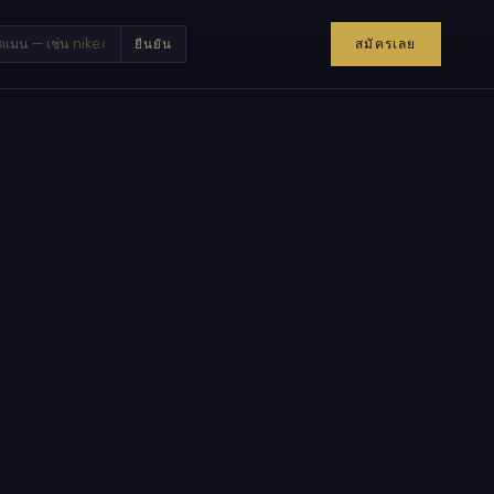
×
สมัครเลย
ยืนยัน