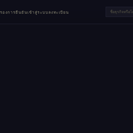
บรอง
การยืนยัน
เข้าสู่ระบบ
ลงทะเบียน